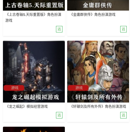
《上古卷轴5.天际重置版》角色扮演
《金庸群侠传》角色扮演游戏
游戏
远
远
《龙之崛起》模拟经营游戏
《轩辕剑及所有外传》角色扮演游戏
远
远