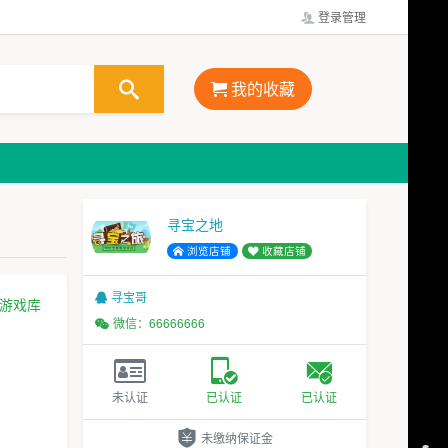
登录管理
我的收藏
寻宝之地
浏览店铺
收藏店铺
寻宝哥
游戏库
微信：66666666
未认证
已认证
已认证
未缴纳保证金