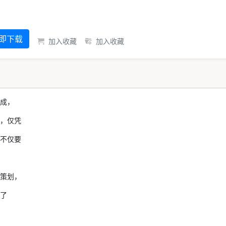
即下载
加入收藏
加入收藏
成，
，仅凭
不仅要
策划，
了