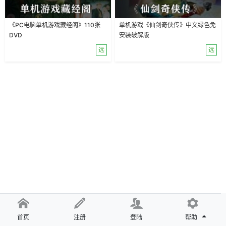
《PC电脑单机游戏藏经阁》110张
单机游戏《仙剑奇侠传》中文绿色免
DVD
安装破解版
远
远
首页
注册
登陆
帮助