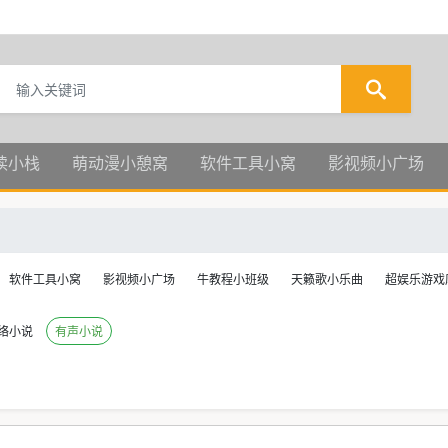
读小栈
萌动漫小憩窝
软件工具小窝
影视频小广场
软件工具小窝
影视频小广场
牛教程小班级
天籁歌小乐曲
超娱乐游戏
络小说
有声小说