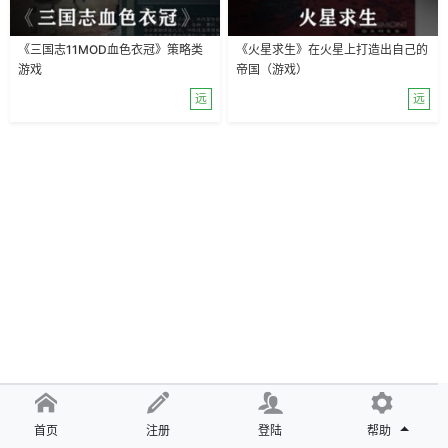
《三国志11MOD血色衣冠》策略类
《火星求生》在火星上打造出自己的
游戏
帝国（游戏）
远
远
首页
注册
登陆
帮助