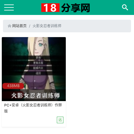
网站首页
火影女忍者训练师
PC+安卓（火影女忍者训练师）作弊
版
远