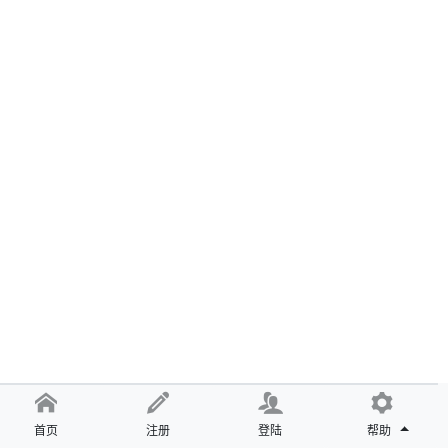
首页
注册
登陆
帮助