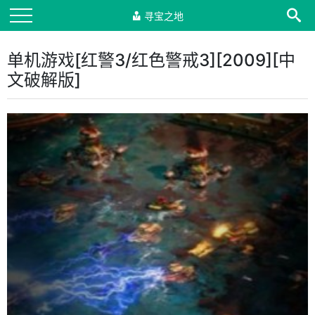
寻宝之地
单机游戏[红警3/红色警戒3][2009][中
文破解版]