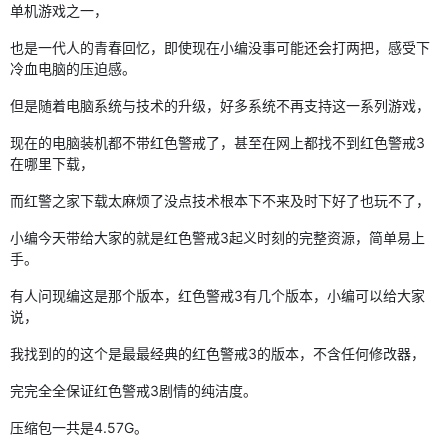
单机游戏之一，
也是一代人的青春回忆，即使现在小编没事可能还会打两把，感受下
冷血电脑的压迫感。
但是随着电脑系统与技术的升级，好多系统不再支持这一系列游戏，
现在的电脑装机都不带红色警戒了，甚至在网上都找不到红色警戒3
在哪里下载，
而红警之家下载太麻烦了没点技术根本下不来及时下好了也玩不了，
小编今天带给大家的就是红色警戒3起义时刻的完整资源，简单易上
手。
有人问现编这是那个版本，红色警戒3有几个版本，小编可以给大家
说，
我找到的的这个是最最经典的红色警戒3的版本，不含任何修改器，
完完全全保证红色警戒3剧情的纯洁度。
压缩包一共是4.57G。