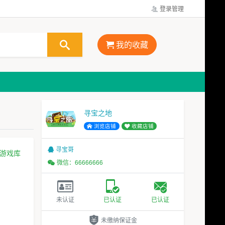
登录管理
我的收藏
寻宝之地
浏览店铺
收藏店铺
寻宝哥
游戏库
微信：66666666
未认证
已认证
已认证
未缴纳保证金