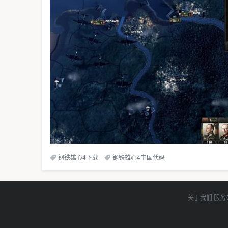
钢铁雄心4下载
钢铁雄心4中国代码
关于我们
服务