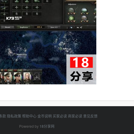
条款
隐私政策
帮助中心
金币说明
买家必读
商家必读
意见反馈
Powered by
18分享网