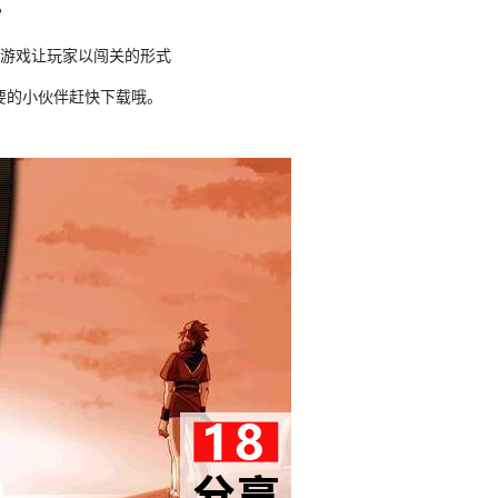
?
游戏让玩家以闯关的形式
需要的小伙伴赶快下载哦。