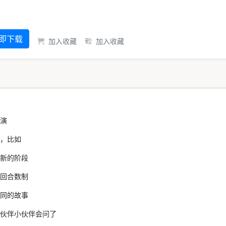
即下载
加入收藏
加入收藏
演
，比如
新的阶段
回合数制
同的故事
伙伴小伙伴会问了