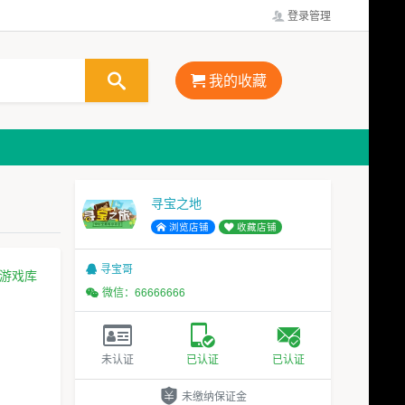
登录管理
我的收藏
寻宝之地
浏览店铺
收藏店铺
寻宝哥
游戏库
微信：66666666
未认证
已认证
已认证
未缴纳保证金