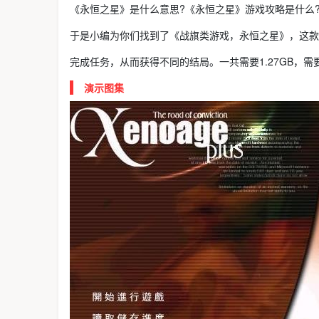
《永恒之星》是什么意思?《永恒之星》游戏攻略是什么
于是小编为你们找到了《战旗类游戏，永恒之星》，这款
完成任务，从而获得不同的结局。一共需要1.27GB，
演示图集