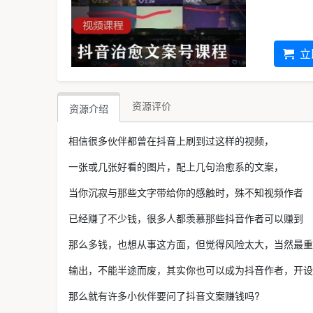
立
资源评价
资源介绍
相信很多伙伴都曾在抖音上刷到过这样的视频，
一张或几张好看的图片，配上几句治愈系的文案，
当你沉寂与那些文字带给你的感触时，殊不知视频作者
已经赚了不少钱，很多人都羡慕那些抖音作者可以赚到
那么多钱，也想从事这方面，但觉得风险太大，当然最重
输出，不能半途而废，其实你也可以成为抖音作者，开设
那么就有许多小伙伴要问了抖音文案赚钱吗?