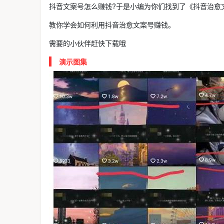
抖音文案号怎么赚钱?于是小编为你们找到了《抖音治愈
教你学会如何利用抖音治愈文案号赚钱。
需要的小伙伴赶快下载哦
演示图集