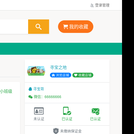
登录管理
我的收藏
寻宝之地
浏览店铺
收藏店铺
寻宝哥
小班级
微信：66666666
未认证
已认证
已认证
未缴纳保证金